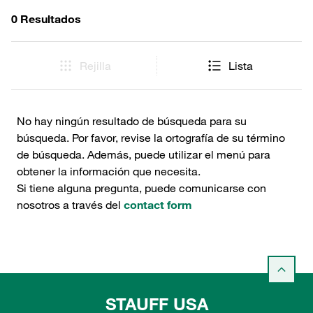
0 Resultados
Rejilla
Lista
No hay ningún resultado de búsqueda para su
búsqueda. Por favor, revise la ortografía de su término
de búsqueda. Además, puede utilizar el menú para
obtener la información que necesita.
Si tiene alguna pregunta, puede comunicarse con
nosotros a través del
contact form
STAUFF USA