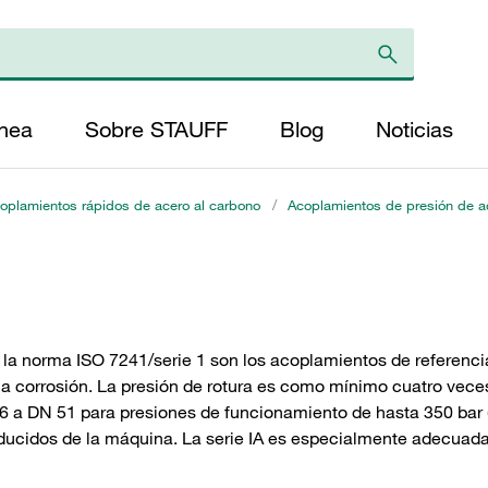
ínea
Sobre STAUFF
Blog
Noticias
oplamientos rápidos de acero al carbono
/
Acoplamientos de presión de ac
a norma ISO 7241/serie 1 son los acoplamientos de referencia
a corrosión. La presión de rotura es como mínimo cuatro veces
 a DN 51 para presiones de funcionamiento de hasta 350 bar 
ucidos de la máquina. La serie IA es especialmente adecuada 