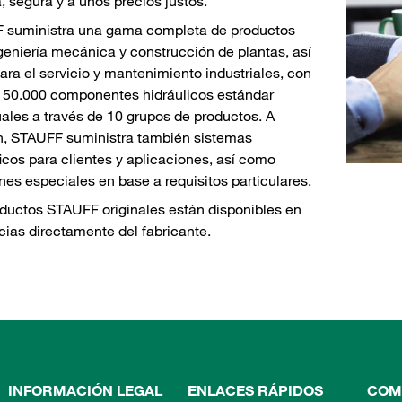
a, segura y a unos precios justos.
 suministra una gama completa de productos
geniería mecánica y construcción de plantas, así
ra el servicio y mantenimiento industriales, con
 50.000 componentes hidráulicos estándar
uales a través de 10 grupos de productos. A
n, STAUFF suministra también sistemas
icos para clientes y aplicaciones, así como
nes especiales en base a requisitos particulares.
ductos STAUFF originales están disponibles en
cias directamente del fabricante.
INFORMACIÓN LEGAL
ENLACES RÁPIDOS
COM