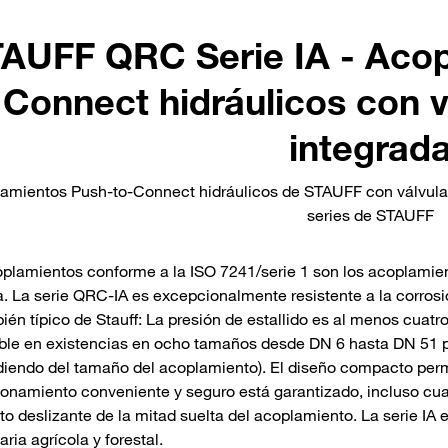
AUFF QRC Serie IA - Acop
Connect hidráulicos con v
integrad
amientos Push-to-Connect hidráulicos de STAUFF con válvula d
series de STAUFF
plamientos conforme a la ISO 7241/serie 1 son los acoplamien
a. La serie QRC-IA es excepcionalmente resistente a la corrosi
ién típico de Stauff: La presión de estallido es al menos cuatro
ble en existencias en ocho tamaños desde DN 6 hasta DN 51 pa
iendo del tamaño del acoplamiento). El diseño compacto perm
ionamiento conveniente y seguro está garantizado, incluso cuand
o deslizante de la mitad suelta del acoplamiento. La serie I
ria agrícola y forestal.