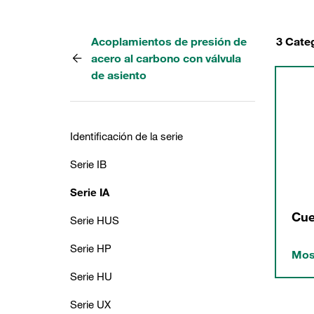
Acoplamientos de presión de
3 Cate
acero al carbono con válvula
de asiento
Identificación de la serie
Serie IB
Serie IA
Cue
Serie HUS
Serie HP
Mos
Serie HU
Serie UX