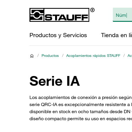
Productos y Servicios
Tienda en l
/
Productos
/
Acoplamientos rápidos STAUFF
/
Ac
Serie IA
Los acoplamientos de conexión a presión según l
serie QRC-IA es excepcionalmente resistente a l
disponible en stock en ocho tamaños desde DN 6
diseño compacto permite su uso en espacios red