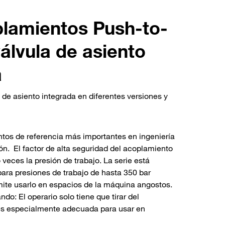
lamientos Push-to-
álvula de asiento
a
e asiento integrada en diferentes versiones y
tos de referencia más importantes en ingeniería
ón. El factor de alta seguridad del acoplamiento
 veces la presión de trabajo. La serie está
ra presiones de trabajo de hasta 350 bar
ite usarlo en espacios de la máquina angostos.
o: El operario solo tiene que tirar del
A es especialmente adecuada para usar en