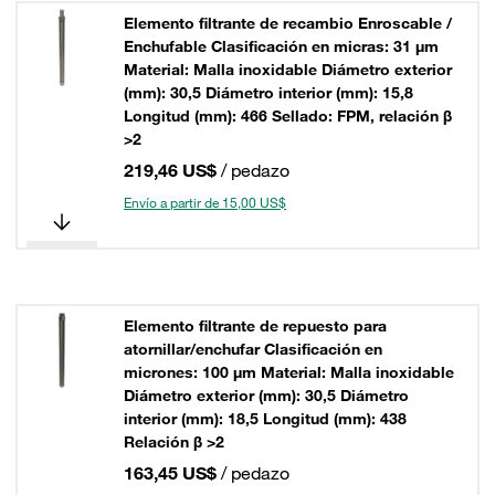
Elemento filtrante de recambio Enroscable /
Enchufable Clasificación en micras: 31 µm
Material: Malla inoxidable Diámetro exterior
(mm): 30,5 Diámetro interior (mm): 15,8
Longitud (mm): 466 Sellado: FPM, relación β
>2
219,46 US$
/ pedazo
Envío a partir de 15,00 US$
Elemento filtrante de repuesto para
atornillar/enchufar Clasificación en
micrones: 100 µm Material: Malla inoxidable
Diámetro exterior (mm): 30,5 Diámetro
interior (mm): 18,5 Longitud (mm): 438
Relación β >2
163,45 US$
/ pedazo