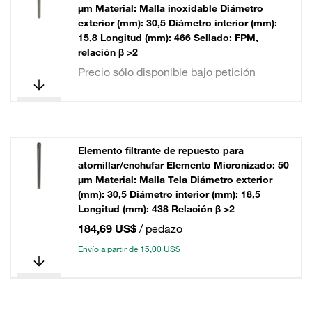
µm Material: Malla inoxidable Diámetro
exterior (mm): 30,5 Diámetro interior (mm):
15,8 Longitud (mm): 466 Sellado: FPM,
relación β >2
Precio sólo disponible bajo petición
Elemento filtrante de repuesto para
atornillar/enchufar Elemento Micronizado: 50
µm Material: Malla Tela Diámetro exterior
(mm): 30,5 Diámetro interior (mm): 18,5
Longitud (mm): 438 Relación β >2
184,69 US$
/ pedazo
Envío a partir de 15,00 US$