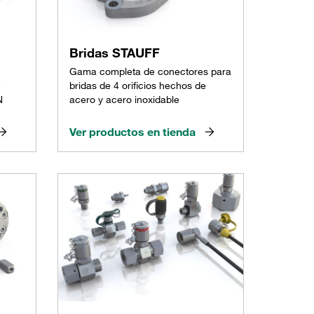
Bridas STAUFF
Gama completa de conectores para
e
bridas de 4 orificios hechos de
N
acero y acero inoxidable
Ver productos en tienda