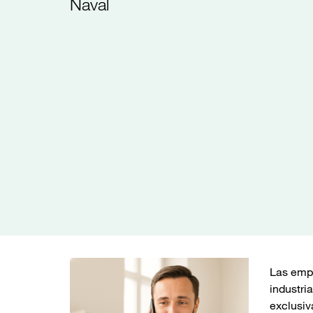
Naval
Las empr
industri
exclusiv