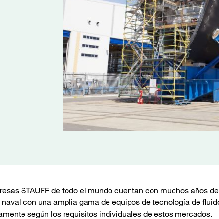
esas STAUFF de todo el mundo cuentan con muchos años de exp
a naval con una amplia gama de equipos de tecnología de fluid
amente según los requisitos individuales de estos mercados.