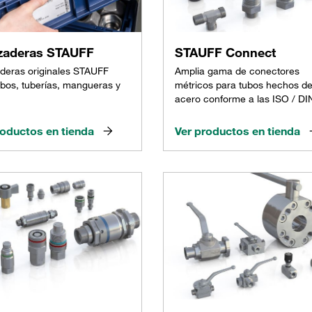
zaderas STAUFF
STAUFF Connect
deras originales STAUFF
Amplia gama de conectores
ubos, tuberías, mangueras y
métricos para tubos hechos d
acero conforme a las ISO / DI
roductos en tienda
Ver productos en tienda