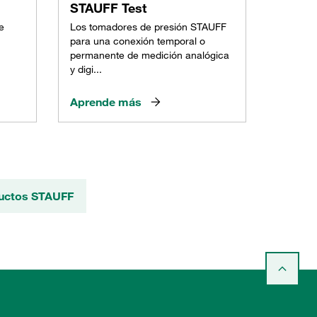
STAUFF Test
e
Los tomadores de presión STAUFF
para una conexión temporal o
permanente de medición analógica
y digi...
Aprende más
ductos STAUFF