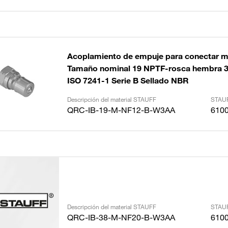
Acoplamiento de empuje para conectar m
Tamaño nominal 19 NPTF-rosca hembra 
ISO 7241-1 Serie B Sellado NBR
Descripción del material STAUFF
STAUF
QRC-IB-19-M-NF12-B-W3AA
610
Descripción del material STAUFF
STAUF
QRC-IB-38-M-NF20-B-W3AA
610