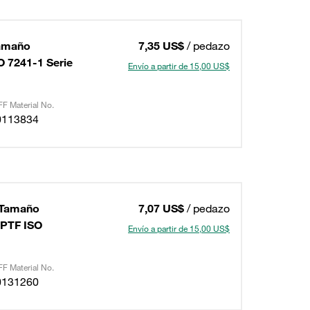
Tamaño
7,35 US$
/ pedazo
 7241-1 Serie
Envío a partir de 15,00 US$
F Material No.
0113834
 Tamaño
7,07 US$
/ pedazo
NPTF ISO
Envío a partir de 15,00 US$
F Material No.
0131260