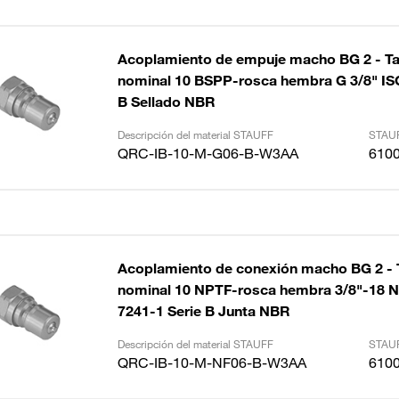
Acoplamiento de empuje macho BG 2 - 
nominal 10 BSPP-rosca hembra G 3/8" ISO
B Sellado NBR
Descripción del material STAUFF
STAUF
QRC-IB-10-M-G06-B-W3AA
610
Acoplamiento de conexión macho BG 2 -
nominal 10 NPTF-rosca hembra 3/8"-18 
7241-1 Serie B Junta NBR
Descripción del material STAUFF
STAUF
QRC-IB-10-M-NF06-B-W3AA
610