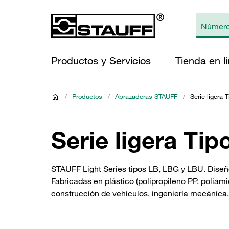
Productos y Servicios
Tienda en l
/
Productos
/
Abrazaderas STAUFF
/
Serie ligera
Serie ligera Ti
STAUFF Light Series tipos LB, LBG y LBU. Diseño
Fabricadas en plástico (polipropileno PP, poliam
construcción de vehículos, ingeniería mecánica,