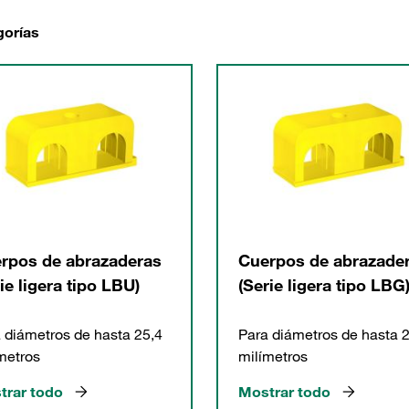
gorías
rpos de abrazaderas
Cuerpos de abrazade
ie ligera tipo LBU)
(Serie ligera tipo LBG
 diámetros de hasta 25,4
Para diámetros de hasta 
metros
milímetros
trar todo
Mostrar todo