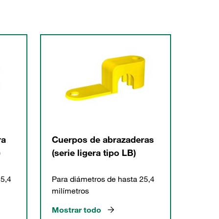
ra
Cuerpos de abrazaderas
)
(serie ligera tipo LB)
25,4
Para diámetros de hasta 25,4
milímetros
Mostrar todo