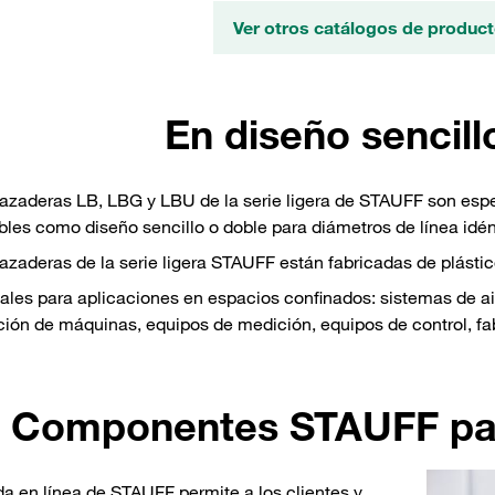
Ver otros catálogos de produ
En diseño sencill
azaderas LB, LBG y LBU de la serie ligera de STAUFF son esp
bles como diseño sencillo o doble para diámetros de línea idén
azaderas de la serie ligera STAUFF están fabricadas de plástic
ales para aplicaciones en espacios confinados: sistemas de ai
ción de máquinas, equipos de medición, equipos de control, fab
Componentes STAUFF para
da en línea de STAUFF permite a los clientes y