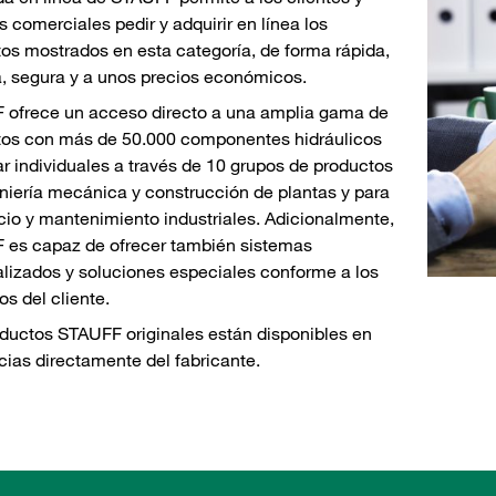
s comerciales pedir y adquirir en línea los
os mostrados en esta categoría, de forma rápida,
a, segura y a unos precios económicos.
 ofrece un acceso directo a una amplia gama de
tos con más de 50.000 componentes hidráulicos
r individuales a través de 10 grupos de productos
niería mecánica y construcción de plantas y para
icio y mantenimiento industriales. Adicionalmente,
 es capaz de ofrecer también sistemas
lizados y soluciones especiales conforme a los
os del cliente.
ductos STAUFF originales están disponibles en
cias directamente del fabricante.