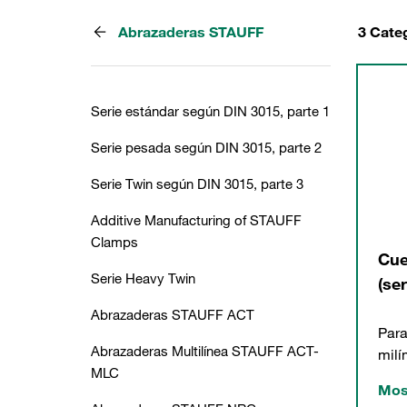
Abrazaderas STAUFF
3 Cate
Serie estándar según DIN 3015, parte 1
Serie pesada según DIN 3015, parte 2
Serie Twin según DIN 3015, parte 3
Additive Manufacturing of STAUFF
Clamps
Cue
Serie Heavy Twin
(ser
Abrazaderas STAUFF ACT
Para
Abrazaderas Multilínea STAUFF ACT-
milí
MLC
Mos