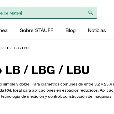
ínea
Sobre STAUFF
Blog
Noticias
 Tipo LB / LBG / LBU
po LB / LBG / LBU
 simple y doble. Para diámetros comunes de entre 3,2 y 25,4 
ida PA). Ideal para aplicaciones en espacios reducidos. Aplica
 tecnología de medición y control, construcción de máquinas 