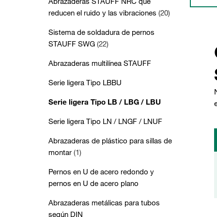
Abrazaderas STAUFF NRC que
reducen el ruido y las vibraciones
(20)
Sistema de soldadura de pernos
STAUFF SWG
(22)
Abrazaderas multilínea STAUFF
Serie ligera Tipo LBBU
Serie ligera Tipo LB / LBG / LBU
Serie ligera Tipo LN / LNGF / LNUF
Abrazaderas de plástico para sillas de
montar
(1)
Pernos en U de acero redondo y
pernos en U de acero plano
Abrazaderas metálicas para tubos
según DIN