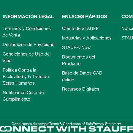
INFORMACIÓN LEGAL
ENLACES RÁPIDOS
COM
Términos y Condiciones
Oferta de STAUFF
Notic
de Venta
Industrias y Aplicaciones
STAU
Declaración de Privacidad
STAUFF: Now
Condiciones de Uso del
Documentos del
Sitio
Producto
Política Contra la
Base de Datos CAD
Esclavitud y la Trata de
online
Seres Humanos
Recursos Digitales
Notificar un Caso de
Cumplimiento
Condiciones de compra
Terms & Conditions of Sale
Privacy Statement