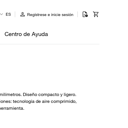
ES
Regístrese e inicie sesión
Centro de Ayuda
milímetros. Diseño compacto y ligero.
ciones: tecnología de aire comprimido,
herramienta.