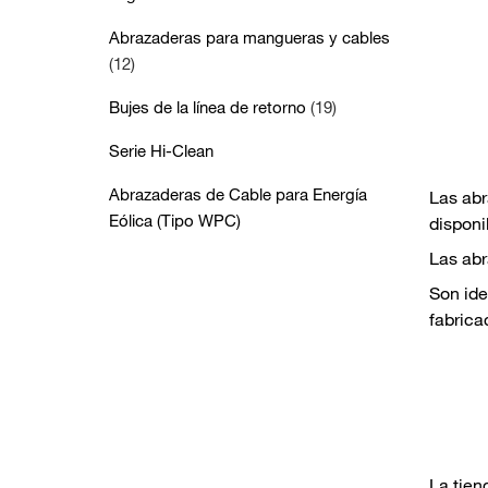
Abrazaderas para mangueras y cables
(12)
Bujes de la línea de retorno
(19)
Serie Hi-Clean
Abrazaderas de Cable para Energía
Las abr
Eólica (Tipo WPC)
disponi
Las abr
Son ide
fabrica
La tien