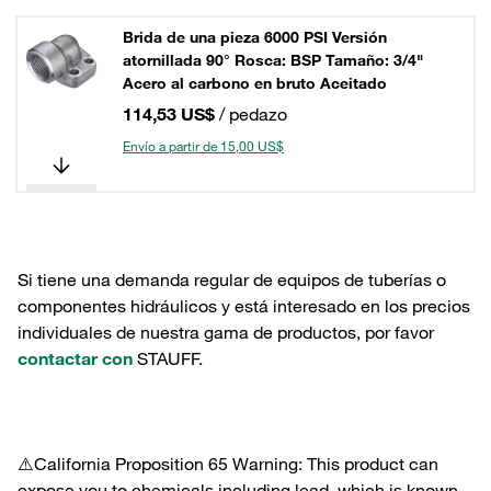
Brida de una pieza 6000 PSI Versión
atornillada 90° Rosca: BSP Tamaño: 3/4"
Acero al carbono en bruto Aceitado
114,53 US$
/ pedazo
Envío a partir de 15,00 US$
Si tiene una demanda regular de equipos de tuberías o
componentes hidráulicos y está interesado en los precios
individuales de nuestra gama de productos, por favor
contactar con
STAUFF.
⚠️California Proposition 65 Warning: This product can
expose you to chemicals including lead, which is known