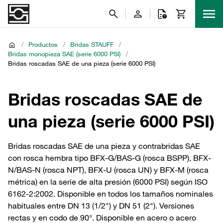
/
Productos
/
Bridas STAUFF
/
Bridas monopieza SAE (serie 6000 PSI)
/
Bridas roscadas SAE de una pieza (serie 6000 PSI)
Bridas roscadas SAE de
una pieza (serie 6000 PSI)
Bridas roscadas SAE de una pieza y contrabridas SAE
con rosca hembra tipo BFX-G/BAS-G (rosca BSPP), BFX-
N/BAS-N (rosca NPT), BFX-U (rosca UN) y BFX-M (rosca
métrica) en la serie de alta presión (6000 PSI) según ISO
6162-2:2002. Disponible en todos los tamaños nominales
habituales entre DN 13 (1/2") y DN 51 (2"). Versiones
rectas y en codo de 90°. Disponible en acero o acero