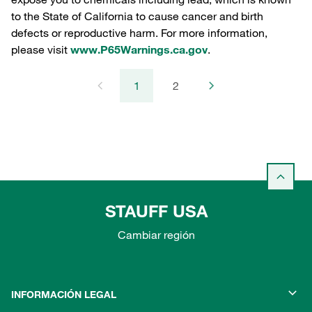
to the State of California to cause cancer and birth
defects or reproductive harm. For more information,
please visit
www.P65Warnings.ca.gov
.
1
2
STAUFF USA
Cambiar región
INFORMACIÓN LEGAL