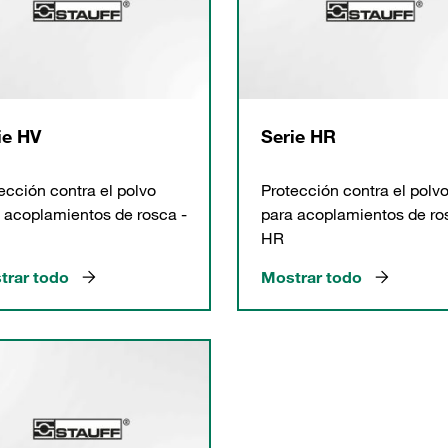
ie HV
Serie HR
ección contra el polvo
Protección contra el polv
 acoplamientos de rosca -
para acoplamientos de ro
HR
trar todo
Mostrar todo