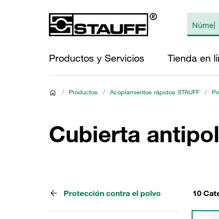
Productos y Servicios
Tienda en l
/
Productos
/
Acoplamientos rápidos STAUFF
/
Pr
Cubierta antipo
Protección contra el polvo
10 Cat