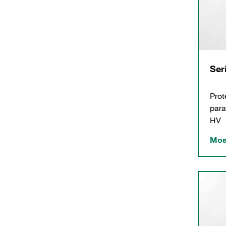
Ser
Prot
para
HV
Mos