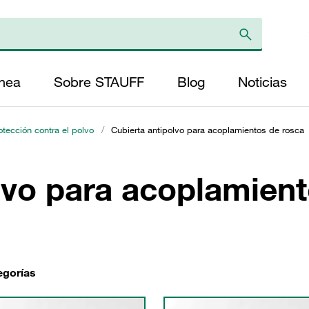
ínea
Sobre STAUFF
Blog
Noticias
otección contra el polvo
/
Cubierta antipolvo para acoplamientos de rosca
lvo para acoplamien
egorías