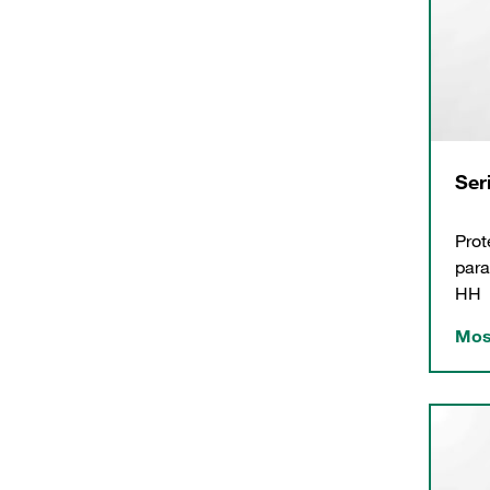
Ser
Prot
para
HH
Mos