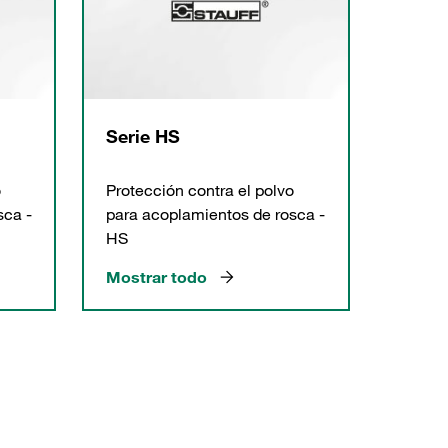
Serie HS
o
Protección contra el polvo
sca -
para acoplamientos de rosca -
HS
Mostrar todo