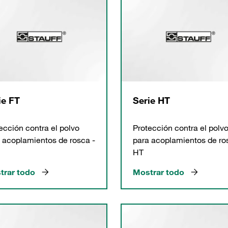
ie FT
Serie HT
ección contra el polvo
Protección contra el polv
 acoplamientos de rosca -
para acoplamientos de ro
HT
trar todo
Mostrar todo