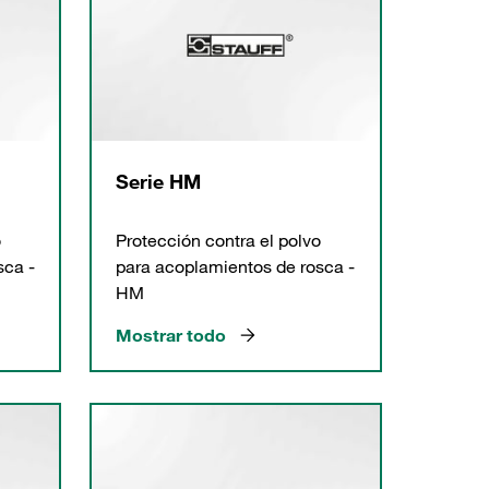
Serie HM
o
Protección contra el polvo
sca -
para acoplamientos de rosca -
HM
Mostrar todo