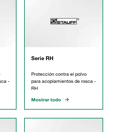
Serie RH
o
Protección contra el polvo
sca -
para acoplamientos de rosca -
RH
Mostrar todo