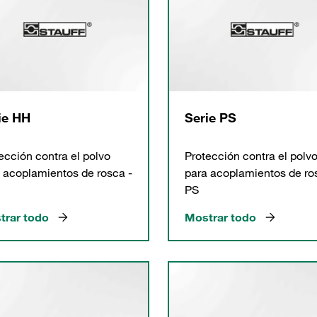
ie HH
Serie PS
ección contra el polvo
Protección contra el polv
 acoplamientos de rosca -
para acoplamientos de ro
PS
trar todo
Mostrar todo