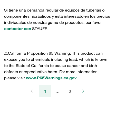
Si tiene una demanda regular de equipos de tuberías o
componentes hidráulicos y está interesado en los precios
individuales de nuestra gama de productos, por favor
contactar con
STAUFF.
⚠️California Proposition 65 Warning: This product can
expose you to chemicals including lead, which is known
to the State of California to cause cancer and birth
defects or reproductive harm. For more information,
please visit
www.P65Warnings.ca.gov
.
1
…
3