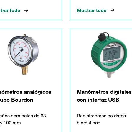
trar todo
Mostrar todo
ómetros analógicos
Manómetros digitales
tubo Bourdon
con interfaz USB
años nominales de 63
Registradores de datos
y 100 mm
hidráulicos