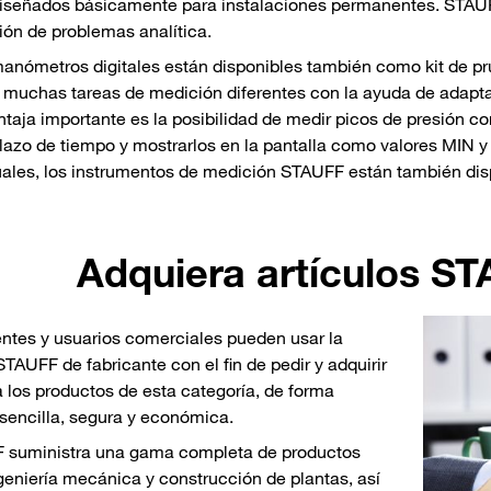
iseñados básicamente para instalaciones permanentes. STAUFF
ión de problemas analítica.
anómetros digitales están disponibles también como kit de p
r muchas tareas de medición diferentes con la ayuda de adapt
taja importante es la posibilidad de medir picos de presión co
lazo de tiempo y mostrarlos en la pantalla como valores MIN 
uales, los instrumentos de medición STAUFF están también disp
Adquiera artículos ST
entes y usuarios comerciales pueden usar la
STAUFF de fabricante con el fin de pedir y adquirir
a los productos de esta categoría, de forma
 sencilla, segura y económica.
 suministra una gama completa de productos
geniería mecánica y construcción de plantas, así