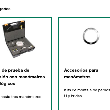
gorías
s de prueba de
Accesorios para
sión con manómetros
manómetros
lógicos
Kits de montaje de perno
U y bridas
hasta tres manómetros