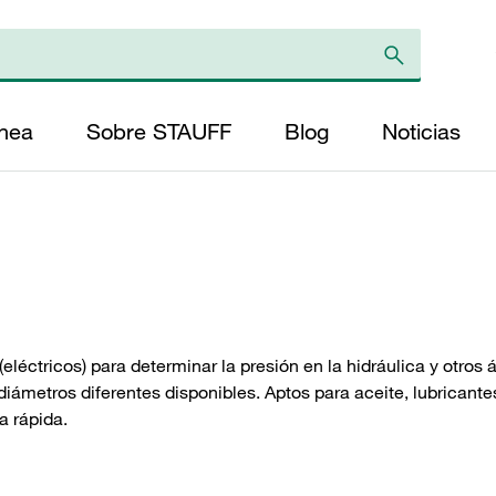
ínea
Sobre STAUFF
Blog
Noticias
léctricos) para determinar la presión en la hidráulica y otros 
diámetros diferentes disponibles. Aptos para aceite, lubricant
a rápida.