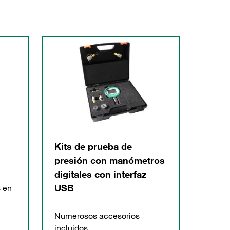
Kits de prueba de
presión con manómetros
digitales con interfaz
USB
s en
Numerosos accesorios
incluidos