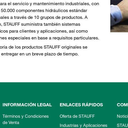
ra el servicio y mantenimiento industriales, con
 50.000 componentes hidráulicos estándar
uales a través de 10 grupos de productos. A
n, STAUFF suministra también sistemas
icos para clientes y aplicaciones, así como
nes especiales en base a requisitos particulares.
ría de los productos STAUFF originales se
entregar en un breve plazo de tiempo.
INFORMACIÓN LEGAL
ENLACES RÁPIDOS
COM
Términos y Condiciones
Oferta de STAUFF
Notic
de Venta
Industrias y Aplicaciones
STAU