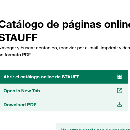
Catálogo de páginas onlin
STAUFF
Navegar y buscar contenido, reenviar por e-mail, imprimir y de
en formato PDF.
Abrir el catálogo online de STAUFF
Open in New Tab
Download PDF
Ver otros catálogos de produ