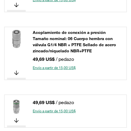
Acoplamiento de conexión a presión
Tamaño nominal: 06 Cuerpo hembra con
válvula G1/4 NBR + PTFE Sellado de acero
zincado/niquelado NBR+PTFE
49,69 US$
/ pedazo
Envío a partir de 15,00 US$
49,69 US$
/ pedazo
Envío a partir de 15,00 US$