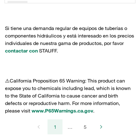
Si tiene una demanda regular de equipos de tuberías o
componentes hidráulicos y está interesado en los precios
individuales de nuestra gama de productos, por favor
contactar con
STAUFF.
⚠️California Proposition 65 Warning: This product can
expose you to chemicals including lead, which is known
to the State of California to cause cancer and birth
defects or reproductive harm. For more information,
please visit
www.P65Warnings.ca.gov
.
1
…
5