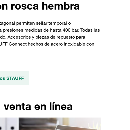
on rosca hembra
xagonal permiten sellar temporal o
 presiones medidas de hasta 400 bar. Todas las
ado. Accesorios y piezas de repuesto para
TAUFF Connect hechos de acero inoxidable con
ctos STAUFF
venta en línea