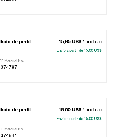
lado de perfil
15,65 US$
/ pedazo
Envío a partir de 15,00 US$
F Material No.
1374787
lado de perfil
18,00 US$
/ pedazo
Envío a partir de 15,00 US$
F Material No.
1374841