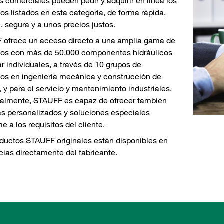
s comerciales pueden pedir y adquirir en línea los
os listados en esta categoría, de forma rápida,
a, segura y a unos precios justos.
 ofrece un acceso directo a una amplia gama de
tos con más de 50.000 componentes hidráulicos
r individuales, a través de 10 grupos de
os en ingeniería mecánica y construcción de
, y para el servicio y mantenimiento industriales.
almente, STAUFF es capaz de ofrecer también
s personalizados y soluciones especiales
e a los requisitos del cliente.
ductos STAUFF originales están disponibles en
cias directamente del fabricante.