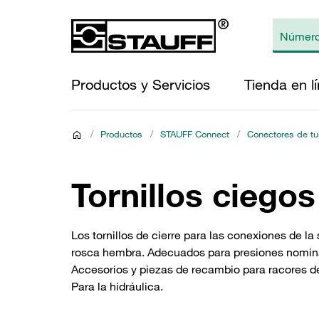
Productos y Servicios
Tienda en l
/
Productos
/
STAUFF Connect
/
Conectores de tu
Tornillos ciego
Los tornillos de cierre para las conexiones de l
rosca hembra. Adecuados para presiones nominal
Accesorios y piezas de recambio para racores de
Para la hidráulica.