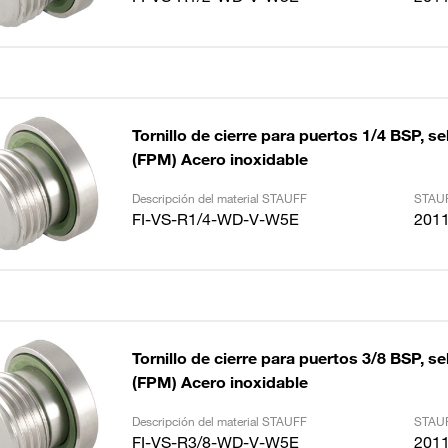
Tornillo de cierre para puertos 1/4 BSP, sel
(FPM) Acero inoxidable
Descripción del material STAUFF
STAUF
FI-VS-R1/4-WD-V-W5E
201
Tornillo de cierre para puertos 3/8 BSP, sel
(FPM) Acero inoxidable
Descripción del material STAUFF
STAUF
FI-VS-R3/8-WD-V-W5E
201