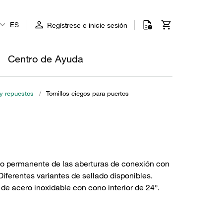
ES
Regístrese e inicie sesión
Centro de Ayuda
 y repuestos
/
Tornillos ciegos para puertos
al o permanente de las aberturas de conexión con
ferentes variantes de sellado disponibles.
de acero inoxidable con cono interior de 24°.