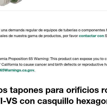
e una demanda regular de equipos de tuberías o componentes hi
uales de nuestra gama de productos, por favor
contactar con
S
ornia Proposition 65 Warning: This product can expose you to c
f California to cause cancer and birth defects or reproductive h
5Warnings.ca.gov
.
os tapones para orificios r
I-VS con casquillo hexago