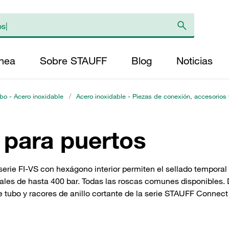
ínea
Sobre STAUFF
Blog
Noticias
bo - Acero inoxidable
/
Acero inoxidable - Piezas de conexión, accesorios
s para puertos
a serie FI-VS con hexágono interior permiten el sellado tempor
es de hasta 400 bar. Todas las roscas comunes disponibles. Di
 tubo y racores de anillo cortante de la serie STAUFF Connect 