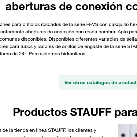
aberturas de conexión c
ones para orificios roscados de la serie FI-VS con casquillo he
ntemente aberturas de conexión con rosca hembra. Apto para
comunes disponibles. Disponibles diferentes variables de sell
res para tubos y racores de anillos de engaste de la serie S
terno de 24°. Para sistemas hidráulicos
Ver otros catálogos de produ
Productos STAUFF para 
s de la tienda en línea STAUFF, los clientes y