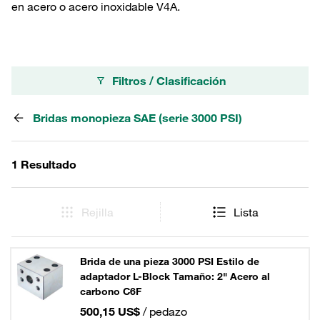
en acero o acero inoxidable V4A.
Filtros / Clasificación
Bridas monopieza SAE (serie 3000 PSI)
1 Resultado
Rejilla
Lista
Brida de una pieza 3000 PSI Estilo de
adaptador L-Block Tamaño: 2" Acero al
carbono C6F
500,15 US$
/ pedazo