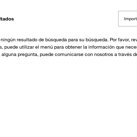
ltados
Import
ningún resultado de búsqueda para su búsqueda. Por favor, rev
 puede utilizar el menú para obtener la información que neces
e alguna pregunta, puede comunicarse con nosotros a través d