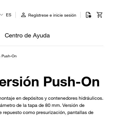
ES
Regístrese e inicie sesión
Centro de Ayuda
n Push-On
ersión Push-On
 montaje en depósitos y contenedores hidráulicos.
iámetro de la tapa de 80 mm. Versión de
e repuesto como presurización, pantallas de