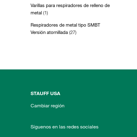
Varillas para respiradores de relleno de
metal
(1)
Respiradores de metal tipo SMBT
Versión atornillada
(27)
STAUFF USA
Cambiar región
Síguenos en las redes sociales