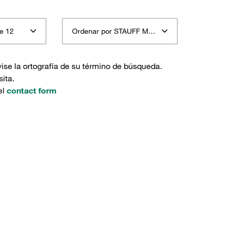
e 12
Ordenar por STAUFF Material Descripción ascendente
ise la ortografía de su término de búsqueda.
ita.
el
contact form