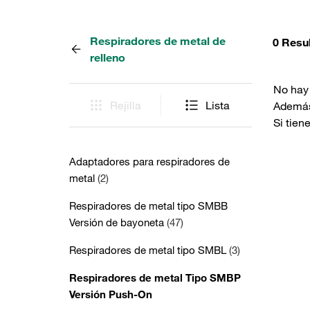
Respiradores de metal de
0 Resu
relleno
No hay 
Rejilla
Lista
Además,
Si tien
Adaptadores para respiradores de
metal
(2)
Respiradores de metal tipo SMBB
Versión de bayoneta
(47)
Respiradores de metal tipo SMBL
(3)
Respiradores de metal Tipo SMBP
Versión Push-On