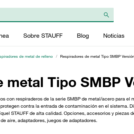
ínea
Sobre STAUFF
Blog
Noticias
spiradores de metal de relleno
/
Respiradores de metal Tipo SMBP Versió
e metal Tipo SMBP V
itos con respiraderos de la serie SMBP de metal/acero para el
 protegen contra la entrada de contaminación en el sistema. D
íquel STAUFF de alta calidad. Opciones, accesorios y piezas d
o de aire, adaptadores, juegos de adaptadores.