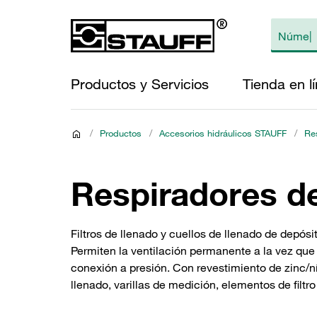
Productos y Servicios
Tienda en l
/
Productos
/
Accesorios hidráulicos STAUFF
/
Re
Respiradores d
Filtros de llenado y cuellos de llenado de depós
Permiten la ventilación permanente a la vez que
conexión a presión. Con revestimiento de zinc/n
llenado, varillas de medición, elementos de filtr