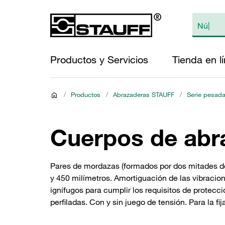
Productos y Servicios
Tienda en l
/
Productos
/
Abrazaderas STAUFF
/
Serie pesada
Cuerpos de abra
Pares de mordazas (formados por dos mitades de
y 450 milímetros. Amortiguación de las vibracion
ignífugos para cumplir los requisitos de protecci
perfiladas. Con y sin juego de tensión. Para la f