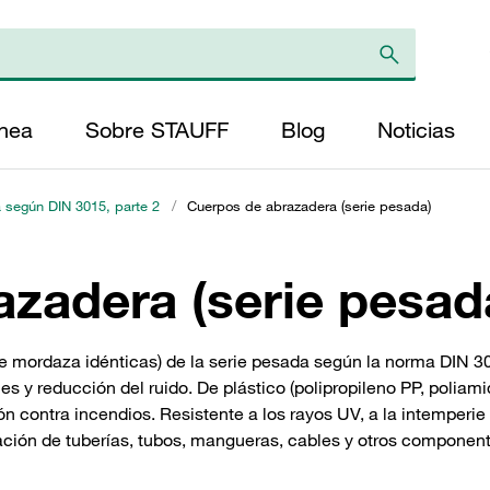
ínea
Sobre STAUFF
Blog
Noticias
 según DIN 3015, parte 2
/
Cuerpos de abrazadera (serie pesada)
zadera (serie pesad
 mordaza idénticas) de la serie pesada según la norma DIN 30
es y reducción del ruido. De plástico (polipropileno PP, poliam
ón contra incendios. Resistente a los rayos UV, a la intemperie
ijación de tuberías, tubos, mangueras, cables y otros componente