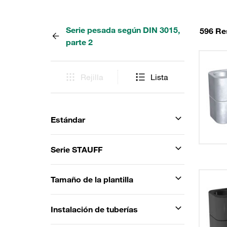
Serie pesada según DIN 3015,
596 Re
parte 2
Rejilla
Lista
Estándar
Serie STAUFF
Tamaño de la plantilla
Instalación de tuberías