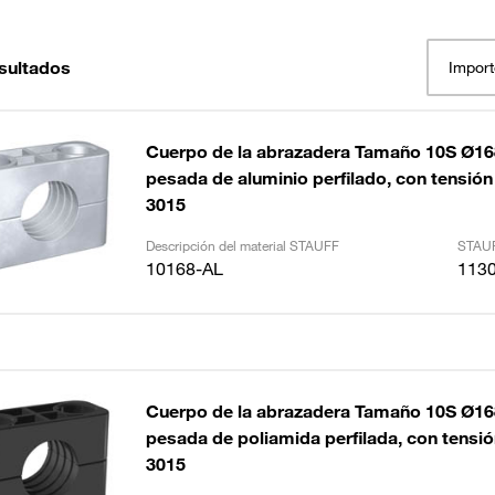
sultados
Import
Cuerpo de la abrazadera Tamaño 10S Ø1
pesada de aluminio perfilado, con tensión 
3015
Descripción del material STAUFF
STAUF
10168-AL
113
Cuerpo de la abrazadera Tamaño 10S Ø1
pesada de poliamida perfilada, con tensión
3015