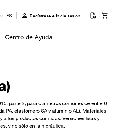
ES
Regístrese e inicie sesión
Centro de Ayuda
a)
15, parte 2, para diámetros comunes de entre 6
ida PA, elastómero SA y aluminio AL). Materiales
 y a los productos químicos. Versiones lisas y
s, y no sólo en la hidráulica.