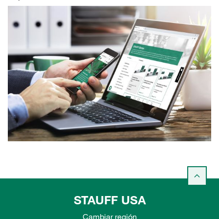
STAUFF USA
Cambiar región