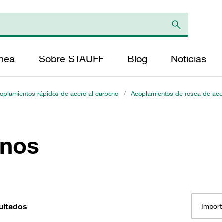
ínea
Sobre STAUFF
Blog
Noticias
oplamientos rápidos de acero al carbono
/
Acoplamientos de rosca de acer
inos
ultados
Import