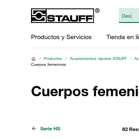
Productos y Servicios
Tienda en l
/
Productos
/
Acoplamientos rápidos STAUFF
/
Ac
Cuerpos femeninos
Cuerpos femen
Serie HS
82 Res