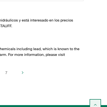
dráulicos y está interesado en los precios
TAUFF.
hemicals including lead, which is known to the
arm. For more information, please visit
7