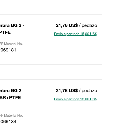
mbra BG 2 -
21,76 US$
/ pedazo
+PTFE
Envío a partir de 15,00 US$
F Material No.
0069181
mbra BG 2 -
21,76 US$
/ pedazo
 NBR+PTFE
Envío a partir de 15,00 US$
F Material No.
0069184