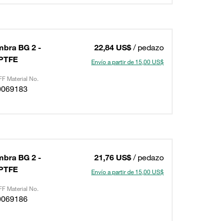
mbra BG 2 -
22,84 US$
/ pedazo
+PTFE
Envío a partir de 15,00 US$
F Material No.
0069183
mbra BG 2 -
21,76 US$
/ pedazo
+PTFE
Envío a partir de 15,00 US$
F Material No.
0069186