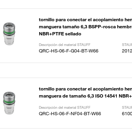
tornillo para conectar el acoplamiento he
manguera tamaño 6,3 BSPP-rosca hembr
NBR+PTFE sellado
Descripción del material STAUFF
STAUF
QRC-HS-06-F-G04-BT-W66
201
tornillo para conectar el acoplamiento he
manguera de tamaño 6,3 ISO 14541 NBR
Descripción del material STAUFF
STAUF
QRC-HS-06-F-NF04-BT-W66
610