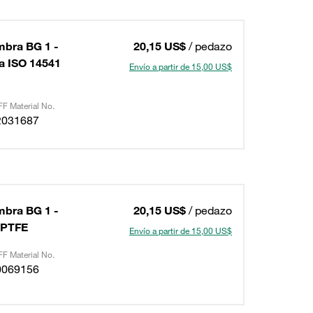
mbra BG 1 -
20,15 US$
/ pedazo
a ISO 14541
Envío a partir de 15,00 US$
F Material No.
2031687
mbra BG 1 -
20,15 US$
/ pedazo
+PTFE
Envío a partir de 15,00 US$
F Material No.
0069156