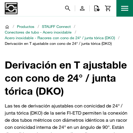
/
Productos
/
STAUFF Connect
/
Conectores de tubo - Acero inoxidable
/
Acero inoxidable - Racores con cono de 24° / junta tórica (DKO)
/
Derivación en T ajustable con cono de 24° / junta tórica (DKO)
Derivación en T ajustable
con cono de 24° / junta
tórica (DKO)
Las tes de derivación ajustables con conicidad de 24° /
junta tórica (DKO) de la serie FI-ETD permiten la conexión
de dos tubos métricos con diámetros idénticos a un racor
con conicidad interna de 24° en un ángulo de 90°. Están