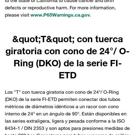
to the State of California to cause cancer and birth
defects or reproductive harm. For more information,
please visit
www.P65Warnings.ca.gov
.
&quot;T&quot; con tuerca
giratoria con cono de 24°/ O-
Ring (DKO) de la serie FI-
ETD
Los "T" con tuerca giratoria con cono de 24°/ O-Ring
(DKO) de la serie FI-ETD permiten conectar dos tubos
métricos de diámetros idénticos a un racor con cono
interno de 24° en un ángulo de 90°. Están disponibles en
las series extraligera, ligera y pesada conforme a la ISO
8434-1 / DIN 2353 y son aptos para presiones medidas de