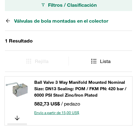
Filtros / Clasificación
Válvulas de bola montadas en el colector
1 Resultado
Rejilla
Lista
Ball Valve 3 Way Manifold Mounted Nominal
Size: DN13 Sealing: POM / FKM PN: 420 bar /
6000 PSI Steel Zinc/Iron Plated
582,73 US$
/ pedazo
Envío a partir de 15,00 US$