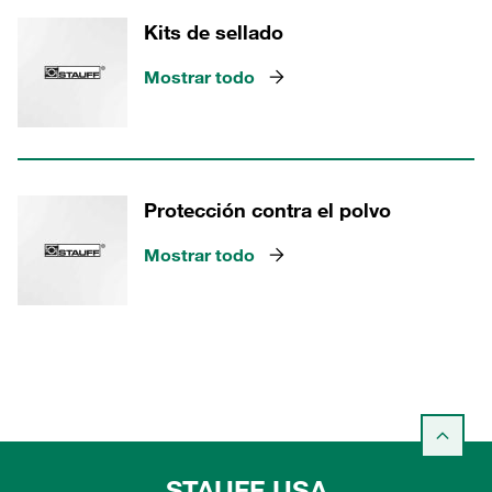
Kits de sellado
Mostrar todo
Protección contra el polvo
Mostrar todo
STAUFF USA