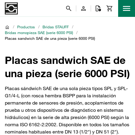
/
Productos
/
Bridas STAUFF
/
Bridas monopieza SAE (serie 6000 PSI)
/
Placas sandwich SAE de una pieza (serie 6000 PSI)
Placas sandwich SAE de
una pieza (serie 6000 PSI)
Placas sándwich SAE de una sola pieza tipos SPL y SPL-
G1/4-L (con rosca hembra BSPP para la instalación
permanente de sensores de presión, acoplamientos de
prueba u otros dispositivos de diagnóstico en sistemas
hidráulicos) en la serie de alta presión (6000 PSI) según la
norma ISO 6162-2:2002. Disponible en todos los tamaños
nominales habituales entre DN 13 (1/2") y DN 51 (2").