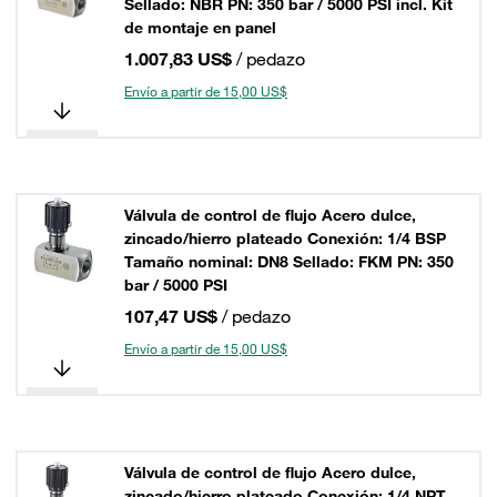
Sellado: NBR PN: 350 bar / 5000 PSI incl. Kit
de montaje en panel
1.007,83 US$
/ pedazo
Envío a partir de 15,00 US$
Válvula de control de flujo Acero dulce,
zincado/hierro plateado Conexión: 1/4 BSP
Tamaño nominal: DN8 Sellado: FKM PN: 350
bar / 5000 PSI
107,47 US$
/ pedazo
Envío a partir de 15,00 US$
Válvula de control de flujo Acero dulce,
zincado/hierro plateado Conexión: 1/4 NPT