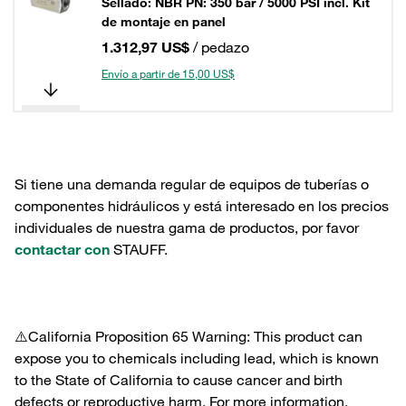
Sellado: NBR PN: 350 bar / 5000 PSI incl. Kit
de montaje en panel
1.312,97 US$
/ pedazo
Envío a partir de 15,00 US$
Si tiene una demanda regular de equipos de tuberías o
componentes hidráulicos y está interesado en los precios
individuales de nuestra gama de productos, por favor
contactar con
STAUFF.
⚠️California Proposition 65 Warning: This product can
expose you to chemicals including lead, which is known
to the State of California to cause cancer and birth
defects or reproductive harm. For more information,