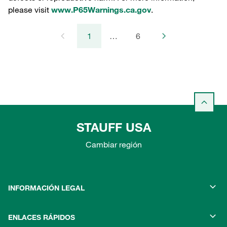
please visit
www.P65Warnings.ca.gov
.
1
…
6
STAUFF USA
Cambiar región
INFORMACIÓN LEGAL
ENLACES RÁPIDOS