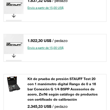
1.837,32 US$
/ pedazo
Envío a partir de 15,00 US$
1.922,30 US$
/ pedazo
Envío a partir de 15,00 US$
Kit de prueba de presión STAUFF Test 20
con 1 manómetro digital Rango de 0 a 16
bar Conexión G 1/4 BSPP Accesorios de
acero, Zn/Ni según catálogo de productos
con certificado de calibración
2.345,33 US$
/ pedazo