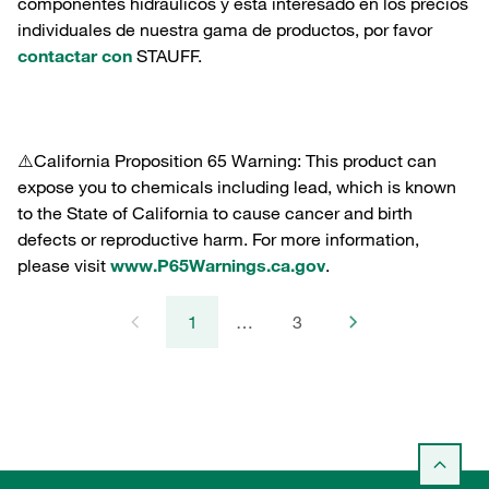
componentes hidráulicos y está interesado en los precios
individuales de nuestra gama de productos, por favor
contactar con
STAUFF.
⚠️California Proposition 65 Warning: This product can
expose you to chemicals including lead, which is known
to the State of California to cause cancer and birth
defects or reproductive harm. For more information,
please visit
www.P65Warnings.ca.gov
.
1
…
3