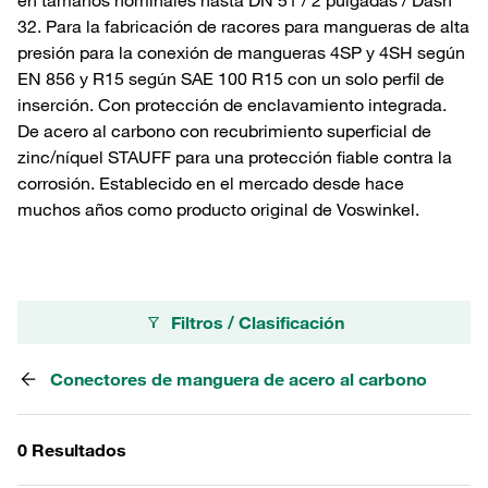
en tamaños nominales hasta DN 51 / 2 pulgadas / Dash
32. Para la fabricación de racores para mangueras de alta
presión para la conexión de mangueras 4SP y 4SH según
EN 856 y R15 según SAE 100 R15 con un solo perfil de
inserción. Con protección de enclavamiento integrada.
De acero al carbono con recubrimiento superficial de
zinc/níquel STAUFF para una protección fiable contra la
corrosión. Establecido en el mercado desde hace
muchos años como producto original de Voswinkel.
Filtros / Clasificación
Conectores de manguera de acero al carbono
0 Resultados