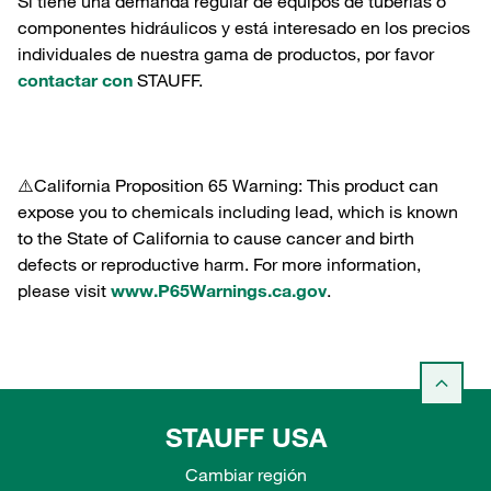
Si tiene una demanda regular de equipos de tuberías o
componentes hidráulicos y está interesado en los precios
individuales de nuestra gama de productos, por favor
contactar con
STAUFF.
⚠️California Proposition 65 Warning: This product can
expose you to chemicals including lead, which is known
to the State of California to cause cancer and birth
defects or reproductive harm. For more information,
please visit
www.P65Warnings.ca.gov
.
STAUFF USA
Cambiar región