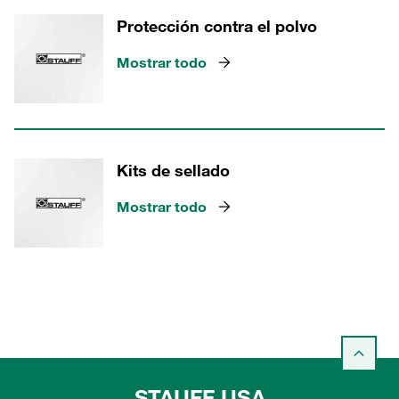
Protección contra el polvo
Mostrar todo
Kits de sellado
Mostrar todo
STAUFF USA