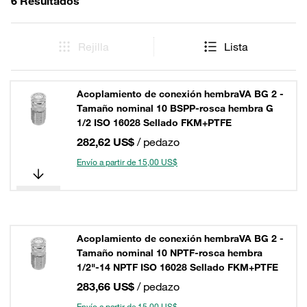
6 Resultados
Rejilla
Lista
Acoplamiento de conexión hembraVA BG 2 -
Tamaño nominal 10 BSPP-rosca hembra G
1/2 ISO 16028 Sellado FKM+PTFE
282,62 US$
/ pedazo
Envío a partir de 15,00 US$
Acoplamiento de conexión hembraVA BG 2 -
Tamaño nominal 10 NPTF-rosca hembra
1/2"-14 NPTF ISO 16028 Sellado FKM+PTFE
283,66 US$
/ pedazo
Envío a partir de 15,00 US$