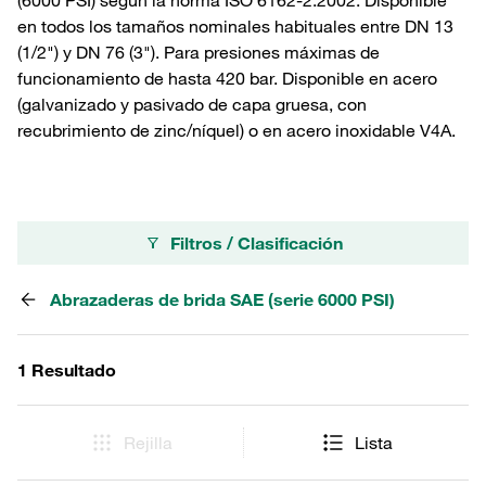
(6000 PSI) según la norma ISO 6162-2:2002. Disponible
en todos los tamaños nominales habituales entre DN 13
(1/2") y DN 76 (3"). Para presiones máximas de
funcionamiento de hasta 420 bar. Disponible en acero
(galvanizado y pasivado de capa gruesa, con
recubrimiento de zinc/níquel) o en acero inoxidable V4A.
Filtros / Clasificación
Abrazaderas de brida SAE (serie 6000 PSI)
1 Resultado
Rejilla
Lista