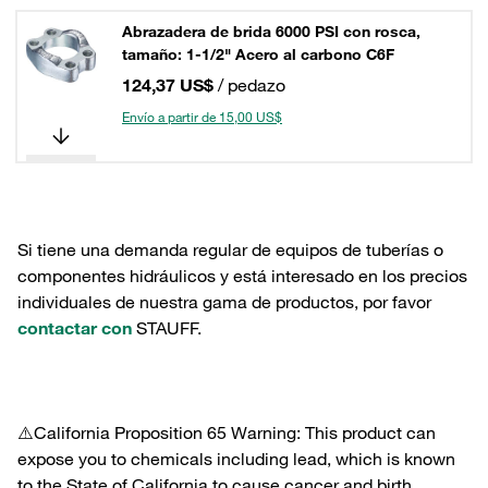
Abrazadera de brida 6000 PSI con rosca,
tamaño: 1-1/2" Acero al carbono C6F
124,37 US$
/ pedazo
Envío a partir de 15,00 US$
Si tiene una demanda regular de equipos de tuberías o
componentes hidráulicos y está interesado en los precios
individuales de nuestra gama de productos, por favor
contactar con
STAUFF.
⚠️California Proposition 65 Warning: This product can
expose you to chemicals including lead, which is known
to the State of California to cause cancer and birth