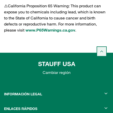
⚠️California Proposition 65 Warning: This product can
expose you to chemicals including lead, which is known
to the State of California to cause cancer and birth
defects or reproductive harm. For more information,
please visit
www.P65Warnings.ca.gov
.
STAUFF USA
Cambiar región
INFORMACIÓN LEGAL
ENLACES RÁPIDOS