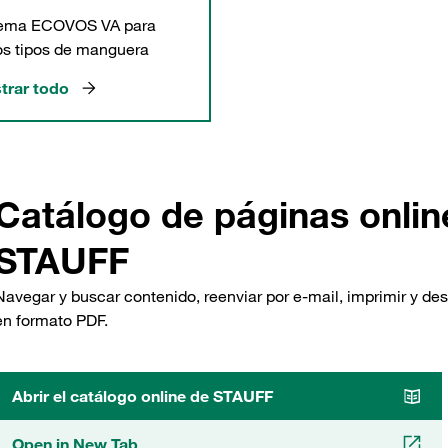
tema ECOVOS VA para
os tipos de manguera
trar todo
Catálogo de páginas onlin
STAUFF
Navegar y buscar contenido, reenviar por e-mail, imprimir y de
en formato PDF.
Abrir el catálogo online de STAUFF
Open in New Tab