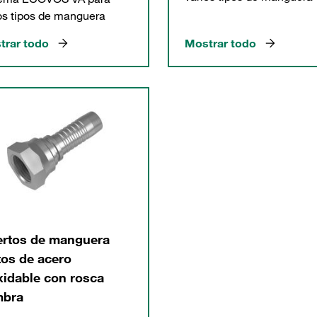
os tipos de manguera
trar todo
Mostrar todo
ertos de manguera
tos de acero
xidable con rosca
bra