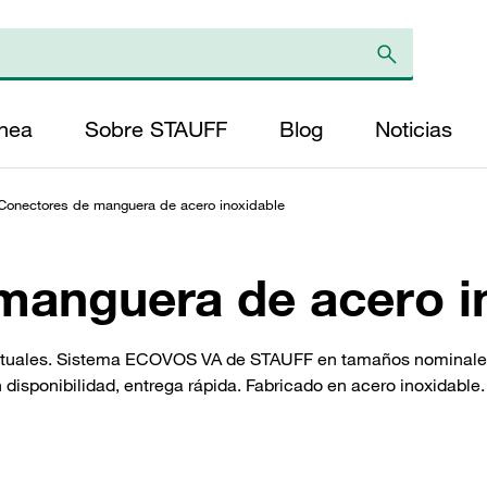
ínea
Sobre STAUFF
Blog
Noticias
Conectores de manguera de acero inoxidable
manguera de acero i
bituales. Sistema ECOVOS VA de STAUFF en tamaños nominales
disponibilidad, entrega rápida. Fabricado en acero inoxidabl