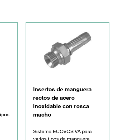
Insertos de manguera
rectos de acero
inoxidable con rosca
macho
tipos
Sistema ECOVOS VA para
varios tipos de manguera