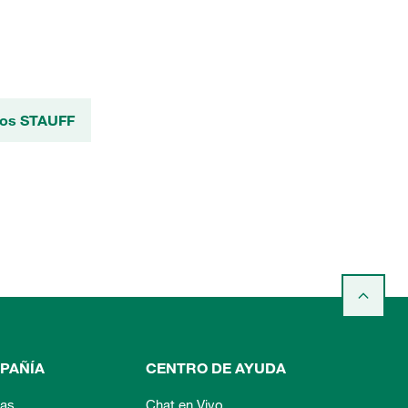
ctos STAUFF
PAÑÍA
CENTRO DE AYUDA
ias
Chat en Vivo