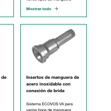
Mostrar todo
 de
Insertos de manguera de
acero inoxidable con
conexión de brida
a
Sistema ECOVOS VA para
varios tipos de manguera