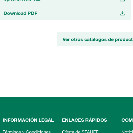
Download PDF
Ver otros catálogos de produ
INFORMACIÓN LEGAL
ENLACES RÁPIDOS
COM
Términos y Condiciones
Oferta de STAUFF
Notic