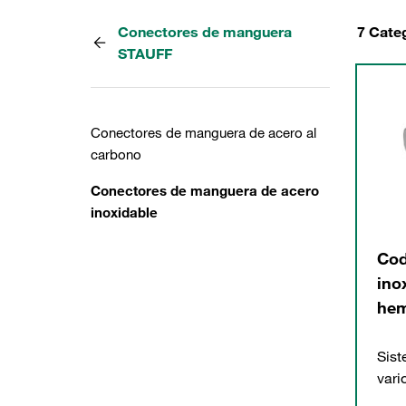
Conectores de manguera
7 Cate
STAUFF
Conectores de manguera de acero al
carbono
Conectores de manguera de acero
inoxidable
Cod
ino
hem
Sis
vari