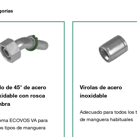
gorías
o de 45° de acero
Virolas de acero
xidable con rosca
inoxidable
bra
Adecuado para todos los 
de manguera habituales
tema ECOVOS VA para
os tipos de manguera