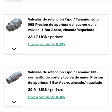
Válvulas de retención Tipo / Tamaño: sólo
06S Presión de apertura del cuerpo de la
válvula: 1 Bar Acero, zincado/niquelado
33,17 US$
/ pedazo
Envío a partir de 15,00 US$
Válvulas de retención Tipo / Tamaño: 06S
con anillo de corte y tuerca de unión Presión
de apertura: 1 Bar Acero, zincado/niquelado
35,91 US$
/ pedazo
Envío a partir de 15,00 US$