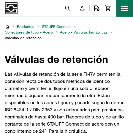
/
Productos
/
STAUFF Connect
/
Conectores de tubo - Acero
/
Acero - Válvulas hidráulicas
/
Válvulas de retención
Válvulas de retención
Las válvulas de retención de la serie FI-RV permiten la
conexión recta de dos tubos métricos de idéntico
diámetro y permiten el flujo en una sola dirección
mientras bloquean mecánicamente la otra. Están
disponibles en las series ligera y pesada según la norma
ISO 8434-1 / DIN 2353 y son adecuadas para presiones
nominales de hasta 400 bar. Racores de tubo y de anillo
cortante de la serie STAUFF Connect de acero con un
cono interno de 24°. Para la hidráulica.