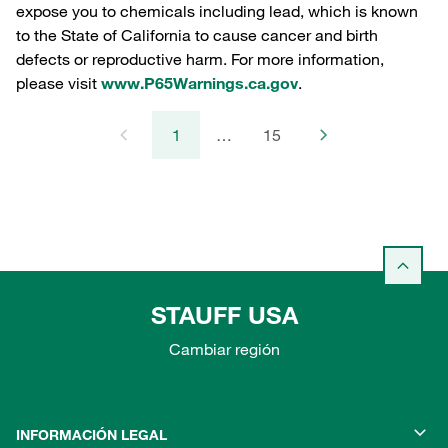
expose you to chemicals including lead, which is known
to the State of California to cause cancer and birth
defects or reproductive harm. For more information,
please visit
www.P65Warnings.ca.gov
.
1
…
15
STAUFF USA
Cambiar región
INFORMACIÓN LEGAL