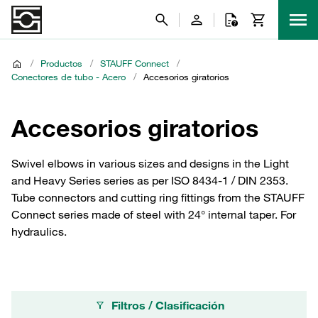
/
Productos
/
STAUFF Connect
/
Conectores de tubo - Acero
/
Accesorios giratorios
Accesorios giratorios
Swivel elbows in various sizes and designs in the Light
and Heavy Series series as per ISO 8434-1 / DIN 2353.
Tube connectors and cutting ring fittings from the STAUFF
Connect series made of steel with 24° internal taper. For
hydraulics.
Filtros / Clasificación