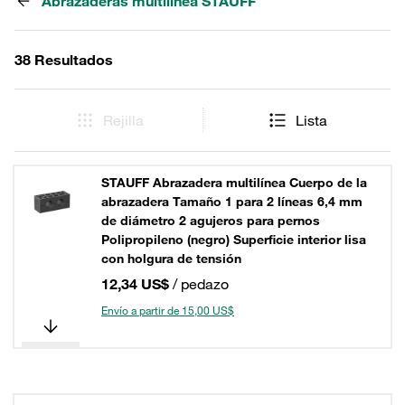
Abrazaderas multilínea STAUFF
38 Resultados
Rejilla
Lista
STAUFF Abrazadera multilínea Cuerpo de la
abrazadera Tamaño 1 para 2 líneas 6,4 mm
de diámetro 2 agujeros para pernos
Polipropileno (negro) Superficie interior lisa
con holgura de tensión
12,34 US$
/ pedazo
Envío a partir de 15,00 US$