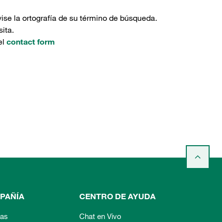
ise la ortografía de su término de búsqueda.
ita.
el
contact form
PAÑÍA
CENTRO DE AYUDA
ias
Chat en Vivo