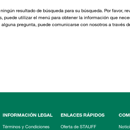
ningún resultado de búsqueda para su búsqueda. Por favor, rev
 puede utilizar el menú para obtener la información que neces
e alguna pregunta, puede comunicarse con nosotros a través d
INFORMACIÓN LEGAL
ENLACES RÁPIDOS
COM
Términos y Condiciones
Oferta de STAUFF
Notic