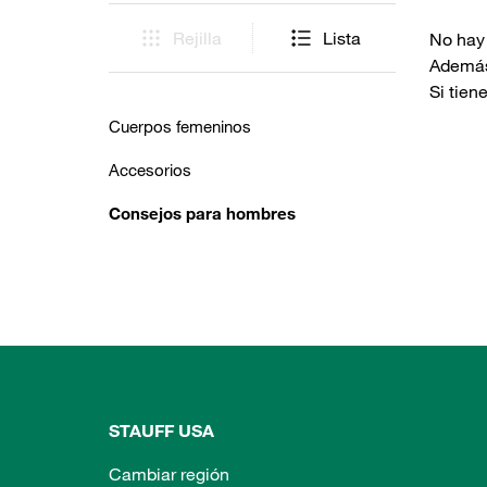
Rejilla
Lista
No hay 
Además,
Si tien
Cuerpos femeninos
Accesorios
Consejos para hombres
STAUFF USA
Cambiar región