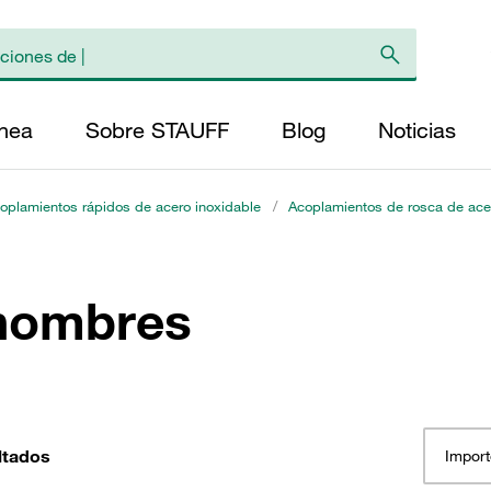
ínea
Sobre STAUFF
Blog
Noticias
oplamientos rápidos de acero inoxidable
/
Acoplamientos de rosca de acer
 hombres
ltados
Import