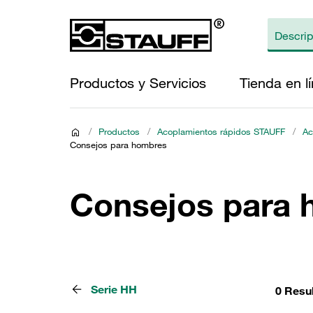
Productos y Servicios
Tienda en l
/
Productos
/
Acoplamientos rápidos STAUFF
/
Ac
Consejos para hombres
Consejos para
Serie HH
0 Resu