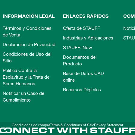
INFORMACIÓN LEGAL
ENLACES RÁPIDOS
COM
Términos y Condiciones
Oferta de STAUFF
Notic
de Venta
Industrias y Aplicaciones
STAU
Declaración de Privacidad
STAUFF: Now
Condiciones de Uso del
Documentos del
Sitio
Producto
Política Contra la
Base de Datos CAD
Esclavitud y la Trata de
online
Seres Humanos
Recursos Digitales
Notificar un Caso de
Cumplimiento
Condiciones de compra
Terms & Conditions of Sale
Privacy Statement