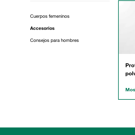
Cuerpos femeninos
Accesorios
Consejos para hombres
Pro
pol
Mos