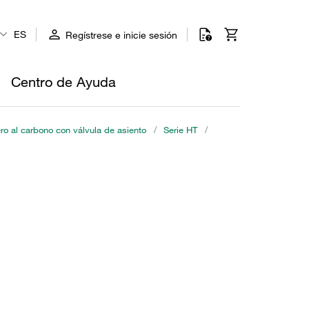
ES
Regístrese e inicie sesión
Centro de Ayuda
o al carbono con válvula de asiento
/
Serie HT
/