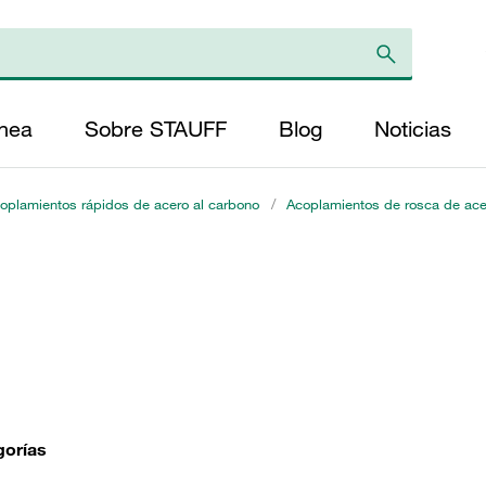
ínea
Sobre STAUFF
Blog
Noticias
oplamientos rápidos de acero al carbono
/
Acoplamientos de rosca de acer
gorías