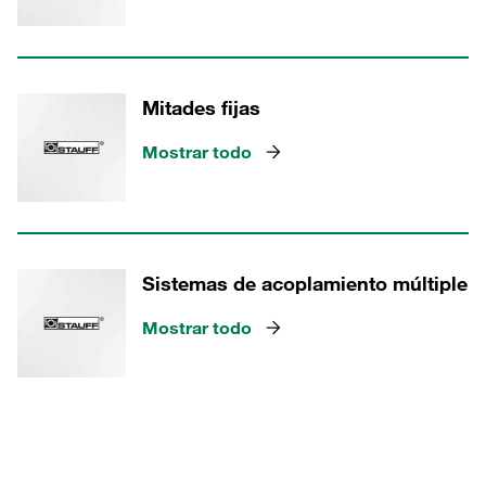
Mitades fijas
Mostrar todo
Sistemas de acoplamiento múltiple
Mostrar todo