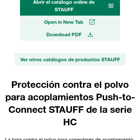
Abrir el catálogo online de
STAUFF
Open in New Tab
Download PDF
Ver otros catálogos de productos STAUFF
Protección contra el polvo
para acoplamientos Push-to-
Connect STAUFF de la serie
HC
La tapa contra el polvo para conectores de acoplamiento