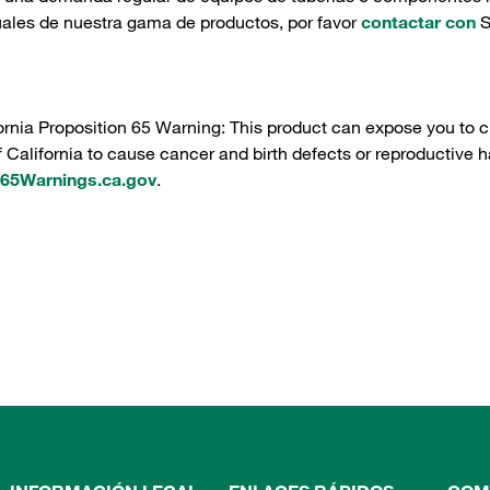
uales de nuestra gama de productos, por favor
contactar con
S
ornia Proposition 65 Warning: This product can expose you to c
f California to cause cancer and birth defects or reproductive h
5Warnings.ca.gov
.