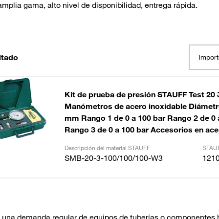
mplia gama, alto nivel de disponibilidad, entrega rápida.
ltado
Import
Kit de prueba de presión STAUFF Test 20 
Manómetros de acero inoxidable Diámetr
mm Rango 1 de 0 a 100 bar Rango 2 de 0 
Rango 3 de 0 a 100 bar Accesorios en ace
Descripción del material STAUFF
STAUF
SMB-20-3-100/100/100-W3
121
e una demanda regular de equipos de tuberías o componentes hi