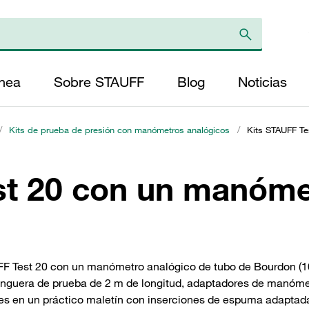
ínea
Sobre STAUFF
Blog
Noticias
/
Kits de prueba de presión con manómetros analógicos
/
Kits STAUFF Te
st 20 con un manóme
FF Test 20 con un manómetro analógico de tubo de Bourdon (1
anguera de prueba de 2 m de longitud, adaptadores de manóme
es en un práctico maletín con inserciones de espuma adaptad