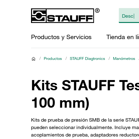
Productos y Servicios
Tienda en l
/
Productos
/
STAUFF Diagtronics
/
Manómetros
Kits STAUFF Te
100 mm)
Kits de prueba de presión SMB de la serie STAU
pueden seleccionar individualmente. Incluye m
acoplamientos de prueba, adaptadores reductor