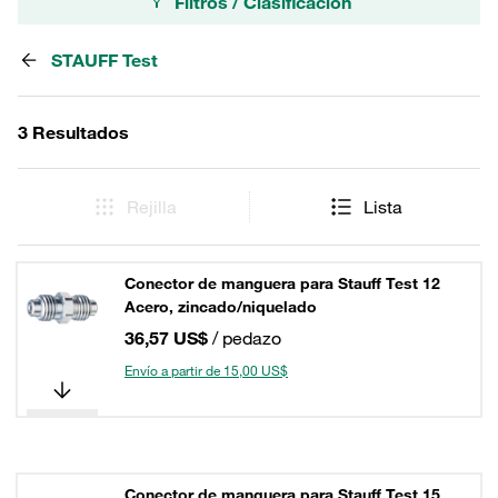
Filtros / Clasificación
STAUFF Test
3 Resultados
Rejilla
Lista
Conector de manguera para Stauff Test 12
Acero, zincado/niquelado
36,57 US$
/ pedazo
Envío a partir de 15,00 US$
Conector de manguera para Stauff Test 15