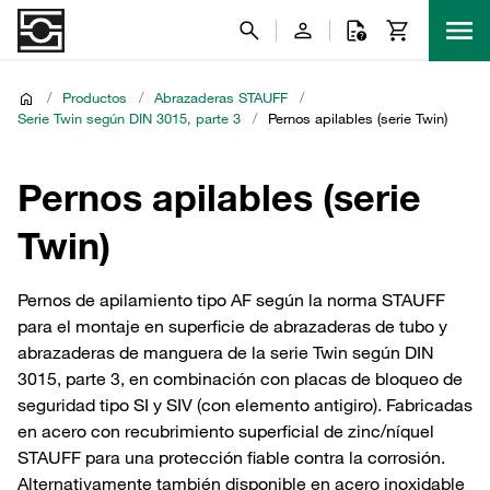
/
Productos
/
Abrazaderas STAUFF
/
Serie Twin según DIN 3015, parte 3
/
Pernos apilables (serie Twin)
Pernos apilables (serie
Twin)
Pernos de apilamiento tipo AF según la norma STAUFF
para el montaje en superficie de abrazaderas de tubo y
abrazaderas de manguera de la serie Twin según DIN
3015, parte 3, en combinación con placas de bloqueo de
seguridad tipo SI y SIV (con elemento antigiro). Fabricadas
en acero con recubrimiento superficial de zinc/níquel
STAUFF para una protección fiable contra la corrosión.
Alternativamente también disponible en acero inoxidable