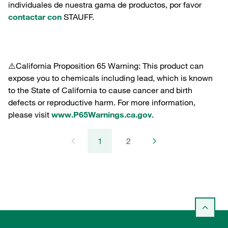
individuales de nuestra gama de productos, por favor
contactar con
STAUFF.
⚠️California Proposition 65 Warning: This product can
expose you to chemicals including lead, which is known
to the State of California to cause cancer and birth
defects or reproductive harm. For more information,
please visit
www.P65Warnings.ca.gov
.
1
2