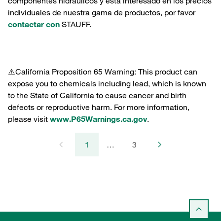
componentes hidráulicos y está interesado en los precios
individuales de nuestra gama de productos, por favor
contactar con
STAUFF.
⚠️California Proposition 65 Warning: This product can
expose you to chemicals including lead, which is known
to the State of California to cause cancer and birth
defects or reproductive harm. For more information,
please visit
www.P65Warnings.ca.gov
.
1
…
3