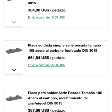
3015
304,08 US$
/ pedazo
Envío a partir de 15,00 US$
Placa soldada simple serie pesada tamaño
10S acero al carbono fosfatado DIN 3015
661,84 US$
/ pedazo
Envío a partir de 15,00 US$
Placa para soldar Serie Pesada Tamaño 10S
Acero al carbono, recubrimiento de
zinc/níquel DIN 3015
387,86 US$
/ pedazo