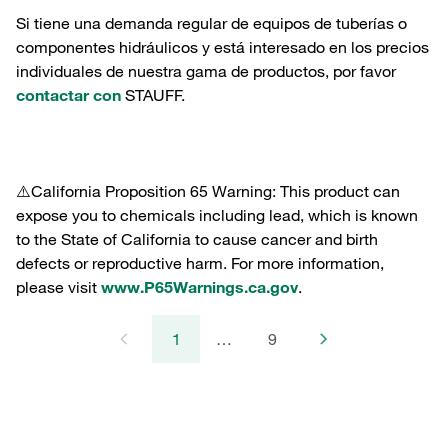
Si tiene una demanda regular de equipos de tuberías o
componentes hidráulicos y está interesado en los precios
individuales de nuestra gama de productos, por favor
contactar con
STAUFF.
⚠️California Proposition 65 Warning: This product can
expose you to chemicals including lead, which is known
to the State of California to cause cancer and birth
defects or reproductive harm. For more information,
please visit
www.P65Warnings.ca.gov
.
1
…
9