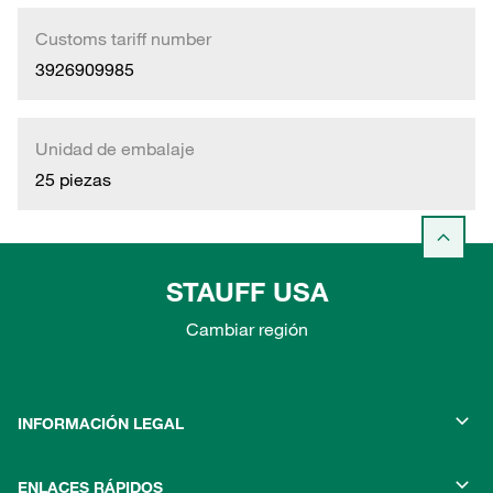
Customs tariff number
3926909985
Unidad de embalaje
25 piezas
STAUFF USA
Cambiar región
INFORMACIÓN LEGAL
ENLACES RÁPIDOS