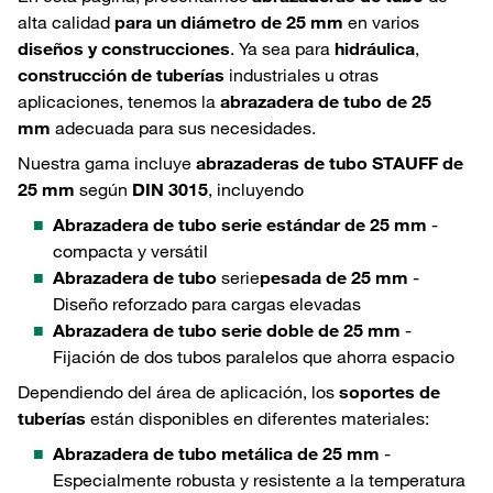
alta calidad
para un diámetro de 25 mm
en varios
diseños y construcciones
. Ya sea para
hidráulica
,
construcción de tuberías
industriales u otras
aplicaciones, tenemos la
abrazadera de tubo de 25
mm
adecuada para sus necesidades.
Nuestra gama incluye
abrazaderas de tubo STAUFF de
25 mm
según
DIN 3015
, incluyendo
Abrazadera de tubo serie estándar de 25 mm
-
compacta y versátil
Abrazadera de tubo
serie
pesada de 25 mm
-
Diseño reforzado para cargas elevadas
Abrazadera de tubo serie doble de 25 mm
-
Fijación de dos tubos paralelos que ahorra espacio
Dependiendo del área de aplicación, los
soportes de
tuberías
están disponibles en diferentes materiales:
Abrazadera de tubo metálica de 25 mm
-
Especialmente robusta y resistente a la temperatura