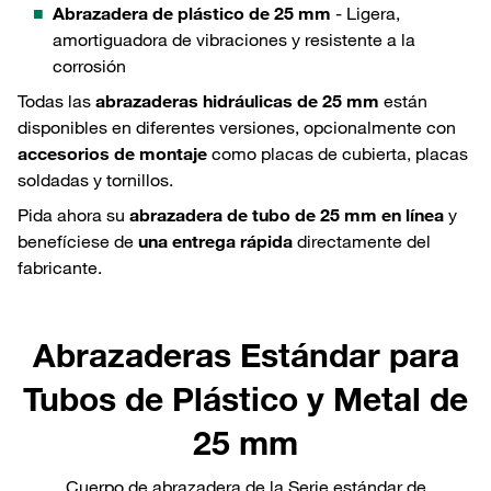
Abrazadera de plástico de 25 mm
- Ligera,
amortiguadora de vibraciones y resistente a la
corrosión
Todas las
abrazaderas hidráulicas de 25 mm
están
disponibles en diferentes versiones, opcionalmente con
accesorios de montaje
como placas de cubierta, placas
soldadas y tornillos.
Pida ahora su
abrazadera de tubo de 25 mm en línea
y
benefíciese de
una entrega rápida
directamente del
fabricante.
Abrazaderas Estándar para
Tubos de Plástico y Metal de
25 mm
Cuerpo de abrazadera de la Serie estándar de