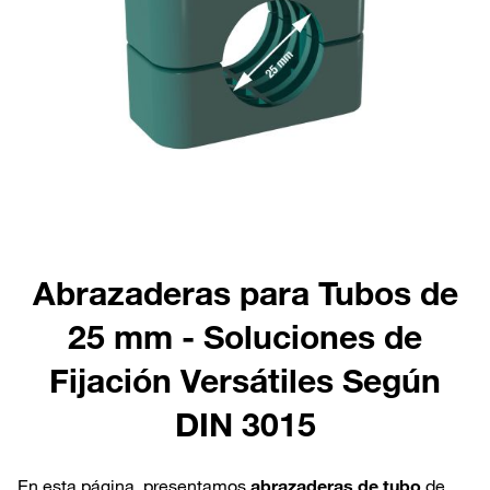
Abrazaderas para Tubos de
25 mm - Soluciones de
Fijación Versátiles Según
DIN 3015
En esta página, presentamos
abrazaderas de tubo
de