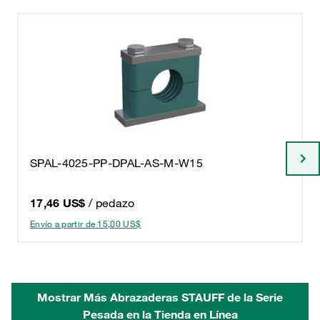
SPAL-4025-PP-DPAL-AS-M-W15
17,46 US$
/ pedazo
Envío a partir de 15,00 US$
Mostrar Más Abrazaderas STAUFF de la Serie
Pesada en la Tienda en Línea