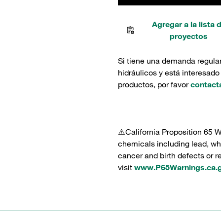
Agregar a la lista 
proyectos
Si tiene una demanda regula
hidráulicos y está interesado
productos, por favor
contact
⚠️California Proposition 65 
chemicals including lead, whi
cancer and birth defects or 
visit
www.P65Warnings.ca.