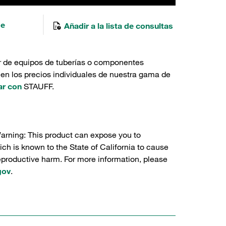
de
Añadir a la lista de consultas
r de equipos de tuberías o componentes
 en los precios individuales de nuestra gama de
ar con
STAUFF.
Warning: This product can expose you to
ch is known to the State of California to cause
reproductive harm. For more information, please
gov
.