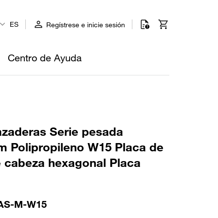
ES
Regístrese e inicie sesión
Centro de Ayuda
azaderas Serie pesada
Polipropileno W15 Placa de
e cabeza hexagonal Placa
-AS-M-W15