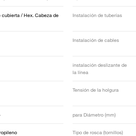
 cubierta / Hex. Cabeza de
Instalación de tuberías
Instalación de cables
instalación deslizante de
la línea
Tensión de la holgura
o
para Diámetro (mm)
ropileno
Tipo de rosca (tornillos)