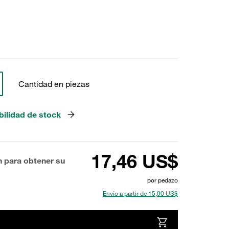
Cantidad en piezas
bilidad de stock
17,46 US$
n para obtener su
por pedazo
Envío a partir de 15,00 US$