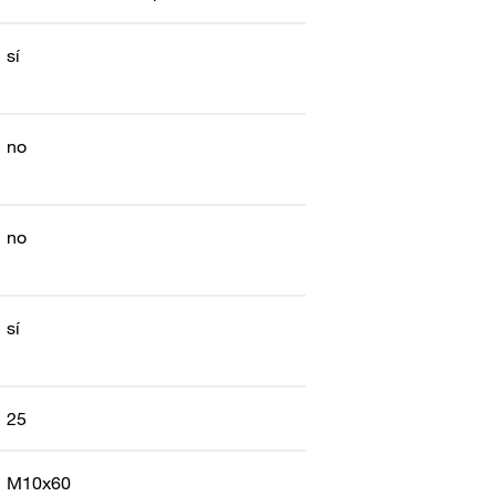
sí
no
no
sí
25
M10x60