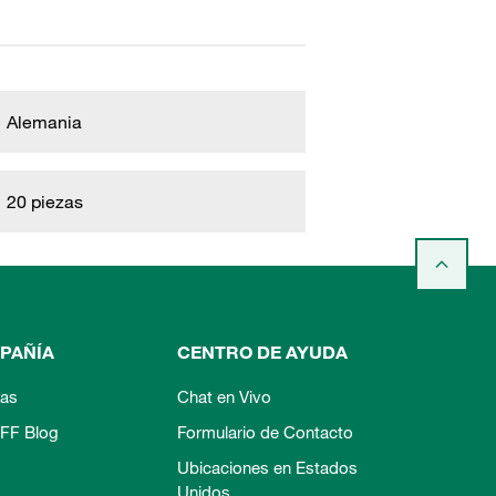
Alemania
20 piezas
PAÑÍA
CENTRO DE AYUDA
ias
Chat en Vivo
FF Blog
Formulario de Contacto
Ubicaciones en Estados
Unidos