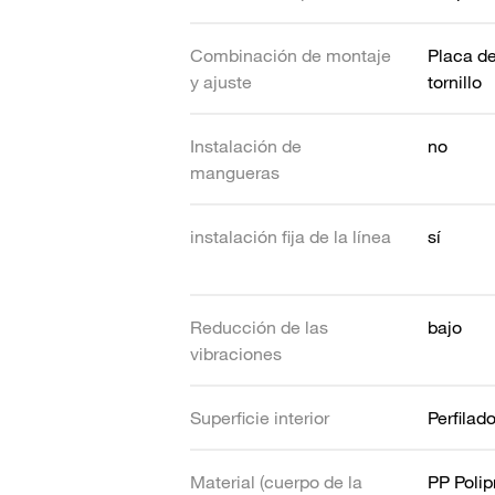
Combinación de montaje
Placa de
y ajuste
tornillo
Instalación de
no
mangueras
instalación fija de la línea
sí
Reducción de las
bajo
vibraciones
Superficie interior
Perfilad
Material (cuerpo de la
PP Polip