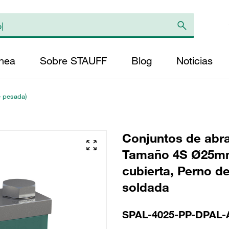
ínea
Sobre STAUFF
Blog
Noticias
e pesada)
Conjuntos de abr
Tamaño 4S Ø25mm 
cubierta, Perno d
soldada
SPAL-4025-PP-DPAL