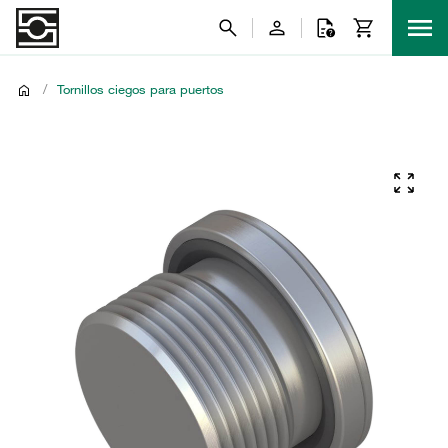
/
Tornillos ciegos para puertos