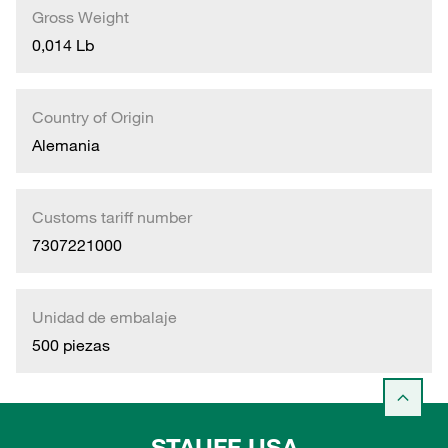
Gross Weight
0,014 Lb
Country of Origin
Alemania
Customs tariff number
7307221000
Unidad de embalaje
500 piezas
STAUFF USA