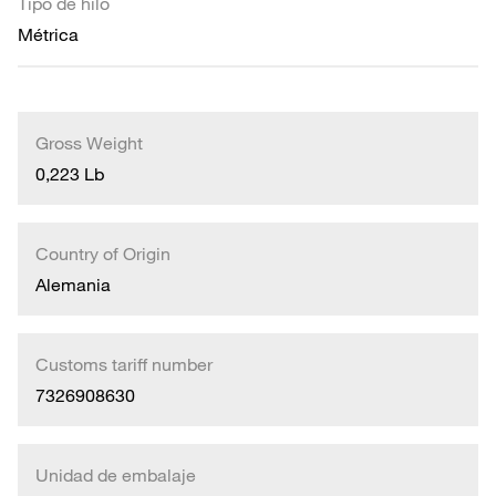
Tipo de hilo
Métrica
Gross Weight
0,223 Lb
Country of Origin
Alemania
Customs tariff number
7326908630
Unidad de embalaje