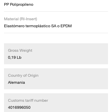
PP Polipropileno
Material (RI-Insert)
Elastómero termoplástico SA o EPDM
Gross Weight
0,19 Lb
Country of Origin
Alemania
Customs tariff number
4016996050