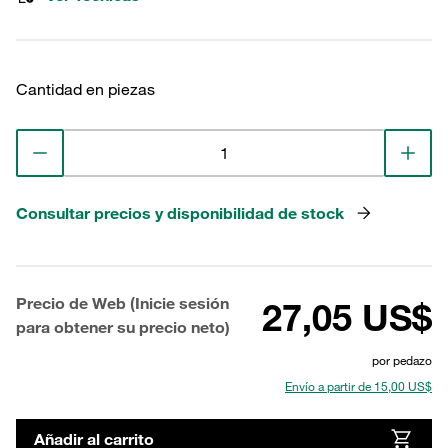
Cantidad en piezas
Consultar precios y disponibilidad de stock
Precio de Web (Inicie sesión
27,05 US$
para obtener su precio neto)
por pedazo
Envío a partir de 15,00 US$
Añadir al carrito